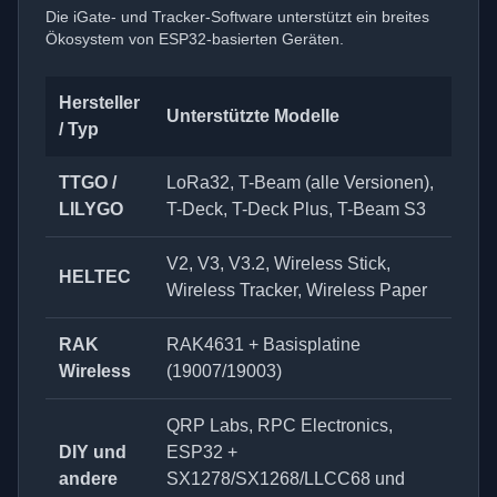
Die iGate- und Tracker-Software unterstützt ein breites
Ökosystem von ESP32-basierten Geräten.
Hersteller
Unterstützte Modelle
/ Typ
TTGO /
LoRa32, T-Beam (alle Versionen),
LILYGO
T-Deck, T-Deck Plus, T-Beam S3
V2, V3, V3.2, Wireless Stick,
HELTEC
Wireless Tracker, Wireless Paper
RAK
RAK4631 + Basisplatine
Wireless
(19007/19003)
QRP Labs, RPC Electronics,
DIY und
ESP32 +
andere
SX1278/SX1268/LLCC68 und